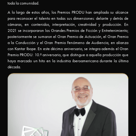
toda la comunidad.
Categorías
A lo largo de estos años, los Premios PRODU han ampliado su alcance
para reconocer el talento en todas sus dimensiones: delante y detrás de
cámaras, en contenidos, interpretación, creatividad y producción. En
¡Participa
2021 se incorporaron los Grandes Premios de Ficción y Entretenimiento;
posteriormente se sumaron el Gran Premio de Actuación, el Gran Premio
Ya!
a la Conducción y el Gran Premio Fenómeno de Audiencia, en alianza
con Kantar Ibope. En este décimo aniversario, se integra además el Gran
Premio PRODU: 10.º aniversario, que distingue a aquella producción que
Jurado
haya marcado un hito en la industria iberoamericana durante la última
década.
Ediciones
anteriores
Premios
PRODU