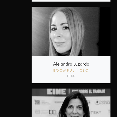
Alejandra Luzardo
BOOMFUL - CEO
EE UU