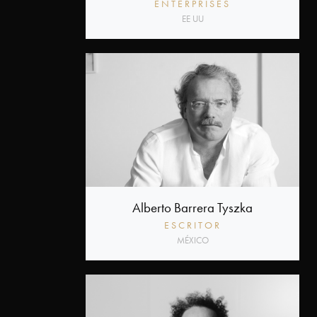
ENTERPRISES
EE UU
Alberto Barrera Tyszka
ESCRITOR
MÉXICO