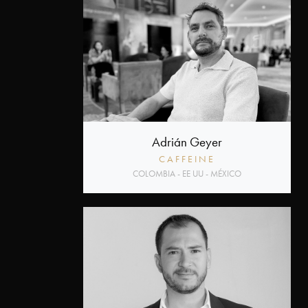
Adrián Geyer
CAFFEINE
COLOMBIA - EE UU - MÉXICO