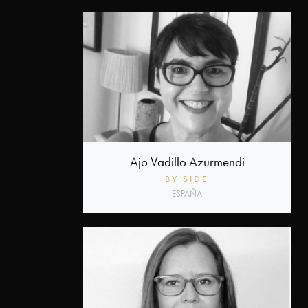
Ajo Vadillo Azurmendi
BY SIDE
ESPAÑA