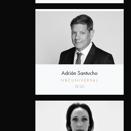
Adrián Santucho
NBCUNIVERSAL
EE UU