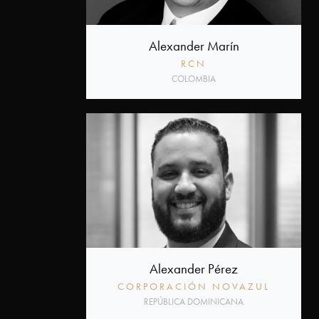
Alexander Marín
RCN
COLOMBIA
Alexander Pérez
CORPORACIÓN NOVAZUL
REPÚBLICA DOMINICANA