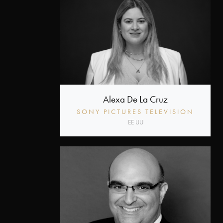
Alexa De La Cruz
SONY PICTURES TELEVISION
EE UU