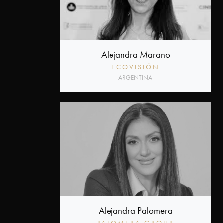
Alejandra Marano
ECOVISIÓN
ARGENTINA
Alejandra Palomera
PALOMERA GROUP