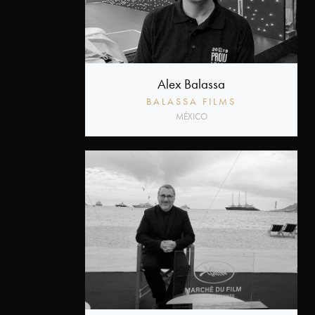
Alex Balassa
BALASSA FILMS
MÉXICO