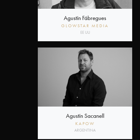
Agustín Fábregues
GLOWSTAR MEDIA
EE UU
Agustín Sacanell
KAPOW
ARGENTINA