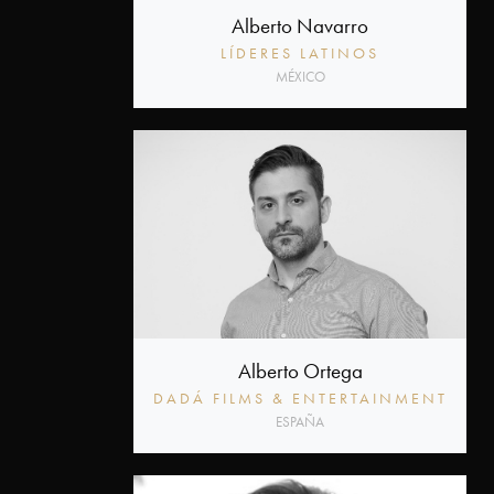
Alberto Navarro
LÍDERES LATINOS
MÉXICO
Alberto Ortega
DADÁ FILMS & ENTERTAINMENT
ESPAÑA