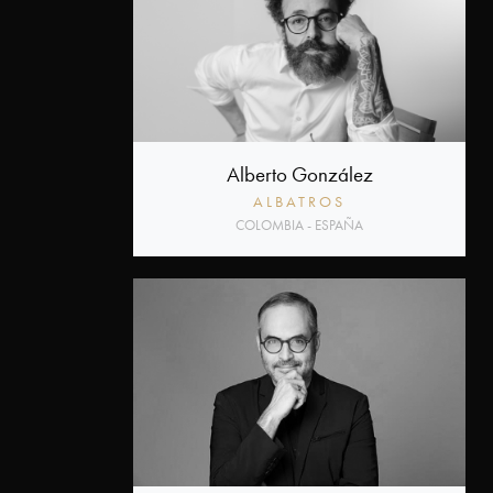
Alberto González
ALBATROS
COLOMBIA - ESPAÑA