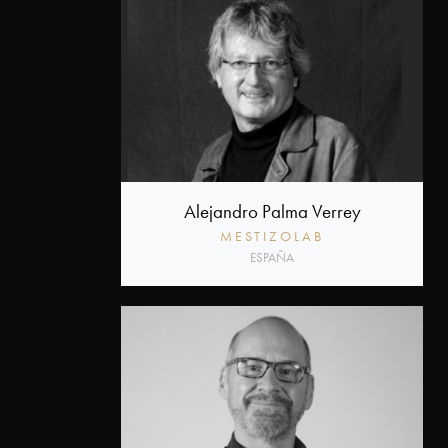
Alejandro Palma Verrey
MESTIZOLAB
ESPAÑA