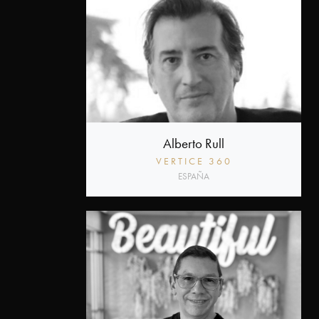
Alberto Rull
VERTICE 360
ESPAÑA