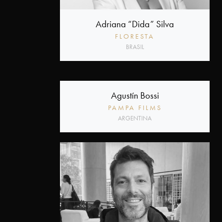
Adriana “Dida” Silva
FLORESTA
BRASIL
Agustín Bossi
PAMPA FILMS
ARGENTINA