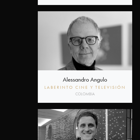
Alessandro Angulo
LABERINTO CINE Y TELEVISIÓN
COLOMBIA