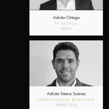
Adrián Ortega
TV AZTECA
MÉXICO
Adrián Sáenz Suárez
ENDEMOLSHINE BOOMDOG
MÉXICO - EE UU