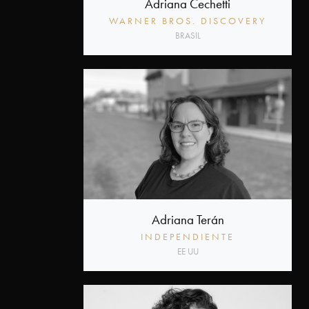
Adriana Cechetti
WARNER BROS. DISCOVERY
BRASIL
Adriana Terán
INDEPENDIENTE
EE UU