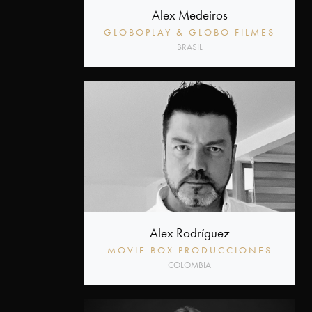
Alex Medeiros
GLOBOPLAY & GLOBO FILMES
BRASIL
Alex Rodríguez
MOVIE BOX PRODUCCIONES
COLOMBIA