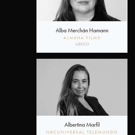
Alba Merchán Hamann
ALMEHA FILMS
MÉXICO
Albertina Marfil
NBCUNIVERSAL TELEMUNDO