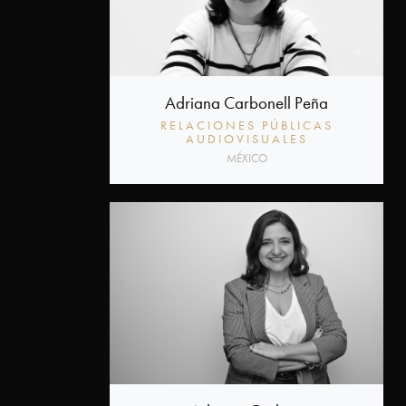
Adriana Carbonell Peña
RELACIONES PÚBLICAS
AUDIOVISUALES
MÉXICO