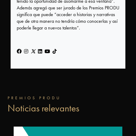
tenido la oportunidad de asomarme a esa ventana”.
Estatuilla
Además agregó que ser jurado de los Premios PRODU
significa que puede “acceder a historias y narrativas
Otros
que de otra manera no tendría cómo conocerlas y así
Premios
poderle llegar a nuevos talentos”.
PRODU
Tecnología
FIAP
PREMIOS PRODU
Noticias relevantes