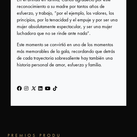
reconocimiento a su madre por tantos años de
Estatuilla
esfuerzo, y trabajo, “por el ejemplo, los valores, los
Otros
principios, por la tenacidad y el empuje y por ser una
mujer absolutamente espectacular, y ser una mujer
Premios
luchadora que no se rinde ante nada”.
PRODU
Este momento se convirtió en uno de los momentos
Tecnología
más memorables de la gala, recordando que detrás
de cada trayectoria sobresaliente hay también una
FIAP
historia personal de amor, esfuerzo y familia.
PREMIOS PRODU