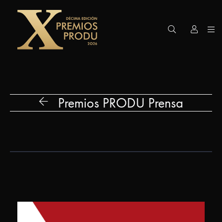
Premios
PRODU
Edición
Premios PRODU Prensa
2026
Gran
Premio
Premios
Honoríficos