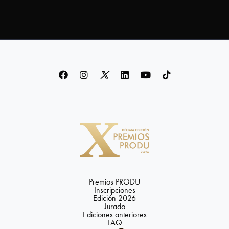
Premios PRODU
Inscripciones
Edición 2026
Jurado
Ediciones anteriores
FAQ