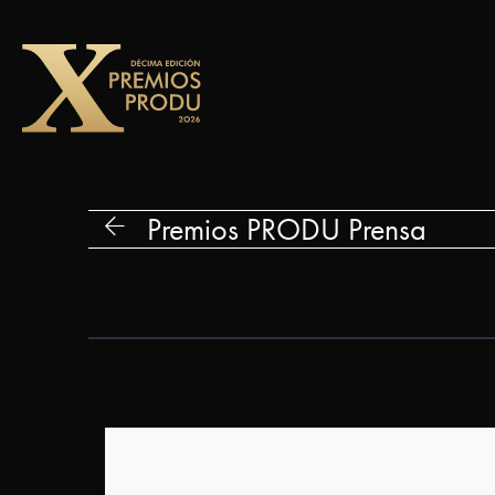
Premios
PRODU
Premios PRODU Prensa
Edición
2026
Gran
Premio
Premios