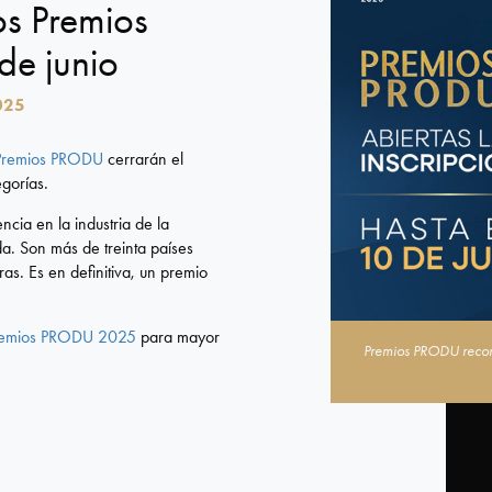
os Premios
de junio
025
Premios PRODU
cerrarán el
gorías.
ia en la industria de la
a. Son más de treinta países
as. Es en definitiva, un premio
remios PRODU 2025
para mayor
Premios PRODU recono